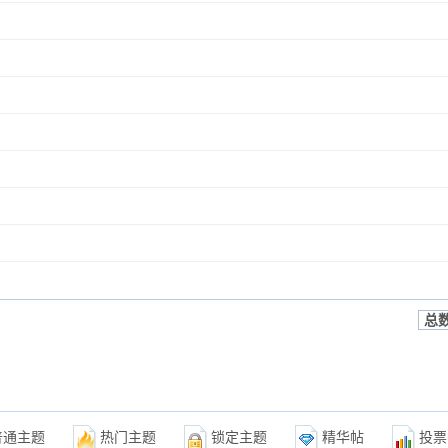
总数
普通主题
热门主题
锁定主题
精华帖
投票