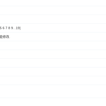
5
6
7
8
9
...
19
]
能修改.