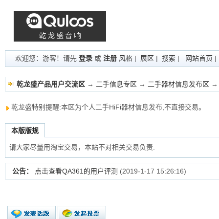
欢迎您：游客！请先
登录
或
注册
风格
|
展区
|
搜索
|
网站首页
乾龙盛产品用户交流区
→
二手信息专区
→
二手器材信息发布区
→
乾龙盛特别提醒:本区为个人二手HiFi器材信息发布,不直接交易。
本版版规
请大家尽量用淘宝交易，本站不对相关交易负责.
公告：
点击查看QA361的用户评测
(2019-1-17 15:26:16)