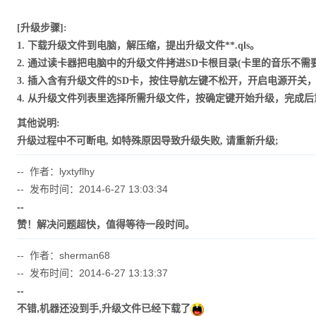
[升级步骤]:
1. 下载升级文件到电脑，解压缩，提出升级文件**.qls。
2. 通过读卡器把电脑中的升级文件拷进SD卡根目录(卡里的音乐不需
3. 插入含有升级文件的SD卡，
按住导航左键不松开，开启电源开关，
4.
从升级文件列表里选择所需升级文件，按确定键开始升级，完成后
其他说明:
升级过程中不可断电, 如特殊原因导致升级失败, 请重新升级;
-- 作者：lyxtyflhy
-- 发布时间：2014-6-27 13:03:34
--
赞！解决问题超快，值得等待一段时间。
-- 作者：sherman68
-- 发布时间：2014-6-27 13:13:37
--
不错,机器还没到手,升级文件已经下载了