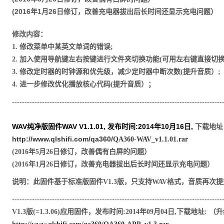
(2016年1月26日修订，改善充电器拔出后长时间还显示充电问题）
修改内容：
1.
修改菜单中某英文单词的错误
;
2.
加入使用导航键左右按键进行文件夹切换功能(可用左右键直接切
3.
修改定时器的时钟源和优先级，减少定时器中断次数(提升音质）
;
4. 进一步
修改优化播放核心代码(提升音质）；
------------------------------------------------------------------------------------
WAV纯净版固件WAV V1.1.01, 发布时间:2014年10月16日,
下载地址
http://www.qlshifi.com/qa360/
QA360-WAV_v1.1.01.rar
(2016年5月26日修订，改善偶有白屏的问题）
(2016年1月26日修订，改善充电器拔出后长时间还显示充电问题）
说明：此固件基于标准版固件V1.3版，只支持WAV格式，音质再
------------------------------------------------------------------------------------
V1.3版(=1.3.06)应用固件，发布时间:2014年09月04日,下载地址: