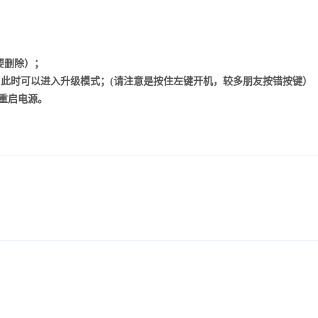
要删除）；
此时可以进入升级模式；(
请注意是按住左键开机，较多朋友按错按键
）
重启电源。