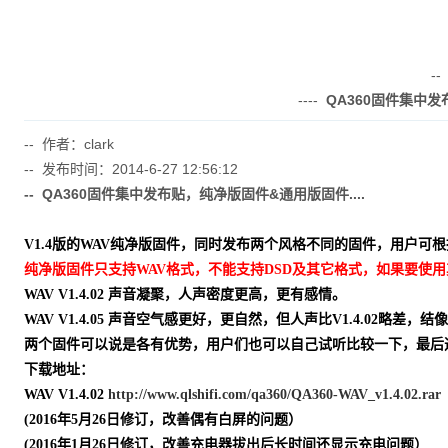
-
----
QA360固件集中发
-- 作者：clark
-- 发布时间：2014-6-27 12:56:12
-- QA360固件集中发布贴，纯净版固件&通用版固件....
V1.4版的WAV纯净版固件，同时发布两个风格不同的固件，用户
纯净版固件只支持WAV格式，不能支持DSD及其它格式，如果要使用
WAV V1.4.02 声音凝聚，人声密度更高，更有感情。
WAV V1.4.05 声音空气感更好，更自然，但人声比V1.4.02略差，结像
两个固件可以说是各有优势，用户们也可以自己试听比较一下，最后
下载地址：
WAV V1.4.02
http://www.qlshifi.com/qa360/QA360-WAV_v1.4.02.rar
(2016年5月26日修订，改善偶有白屏的问题）
(2016年1月26日修订，改善充电器拔出后长时间还显示充电问题）