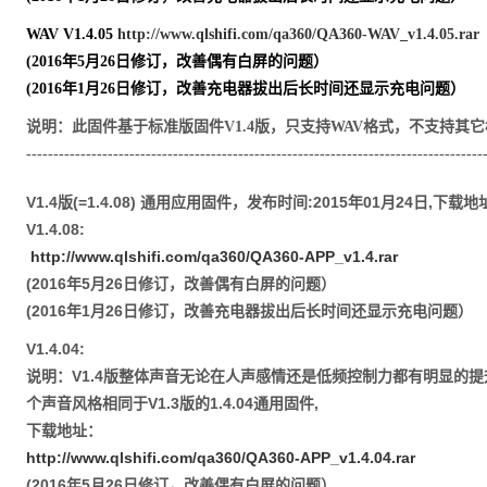
WAV V1.4.05
http://www.qlshifi.com/qa360/QA360-WAV_v1.4.05.rar
(2016年5月26日修订，改善偶有白屏的问题）
(2016年1月26日修订，改善充电器拔出后长时间还显示充电问题）
说明：此固件基于标准版固件V1.4版，只支持WAV格式，不支持
------------------------------------------------------------------------------------
V1.4版(=1.4.08) 通用应用固件，发布时间:2015年01月24日,下载地
V1.4.08:
http://www.qlshifi.com/qa360/QA360-APP_v1.4.rar
(2016年5月26日修订，改善偶有白屏的问题）
(2016年1月26日修订，改善充电器拔出后长时间还显示充电问题）
V1.4.04:
说明：V1.4版整体声音无论在人声感情还是低频控制力都有明显
个声音风格相同于V1.3版的1.4.04通用固件,
下载地址：
http://www.qlshifi.com/qa360/QA360-APP_v1.4.04.rar
(2016年5月26日修订，改善偶有白屏的问题）