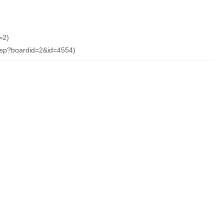
=2)
.asp?boardid=2&id=4554)