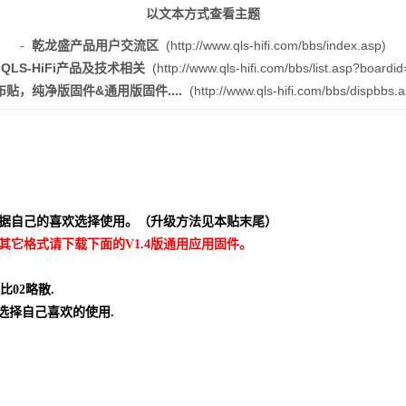
以文本方式查看主题
-
乾龙盛产品用户交流区
(http://www.qls-hifi.com/bbs/index.asp)
-
QLS-HiFi产品及技术相关
(http://www.qls-hifi.com/bbs/list.asp?boardid
布贴，纯净版固件&通用版固件....
(http://www.qls-hifi.com/bbs/dispbbs
可根据自己的喜欢选择使用。（升级方法见本贴末尾）
其它格式请下载下面的V1.4版通用应用固件。
比02略散.
选择自己喜欢的使用.