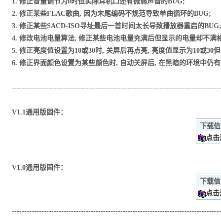
1. 修正音量调节为0时但实际耳机口还有微弱声音的BUG;
2. 修正某些FLAC歌曲, 因为末尾编码不规范导致单曲循环的BUG;
3. 修正某些SACD-ISO寻址最后一首时间太长导致播放器重启的BUG
4. 修改电池电量算法, 修正某些电池电量充满后但显示的电量却不满格
5. 修正亮度值设置为10或30时, 关屏后再点亮, 亮度值显示为10或30
6. 修正界面颜色设置为某些颜色时, 自动关屏后, 在黑暗的环境中仍
------------------------------------------------------------------------------------
V1.1通用版固件：
下载信
点击浏
V1.0通用版固件：
下载信
点击浏
------------------------------------------------------------------------------------