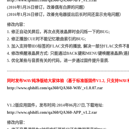
http://www.qlshifi.com/qa360/
QA360-APP_v1.3.rar
(2016年5月26日修订，改善偶有白屏的问题）
(2016年1月26日修订，改善充电器拔出后长时间还显示充电问题）
修改内容：
1.
修正自动关屏后，再次点亮液晶屏时会闪烁一下的BUG;
2.
修正播放CUE时不能记忆歌曲索引的BUG;
3.
加入支持带ID3标签的FLAC文件的播放, 解决一部分FLAC文件不
4.
修改唤醒液晶屏方式: 只能通过BACK键和MENU键唤醒液晶屏(遥
5. 优化某些与音质有关的代码，进一步通过固件提升音质.
------------------------------------------------------------------------------------
同时发布WAV纯净版给大家体验（基于标准版固件V1.2, 只支持WA
http://www.qlshifi.com/qa360/
QA360-WAV_v1.0.07.rar
V1.2版应用固件，发布时间:2014年06月27日,下载地址:
http://www.qlshifi.com/qa360/
QA360-APP_v1.2.rar
修改内容：