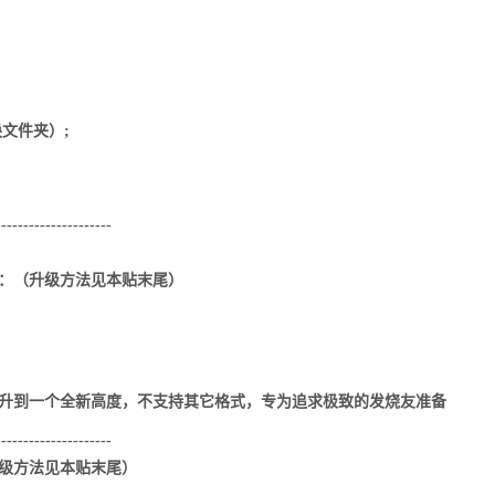
换文件夹）
;
---------------------
：（升级方法见本贴末尾）
次提升到一个全新高度，不支持其它格式，专为追求极致的发烧友准备
---------------------
 （升级方法见本贴末尾）