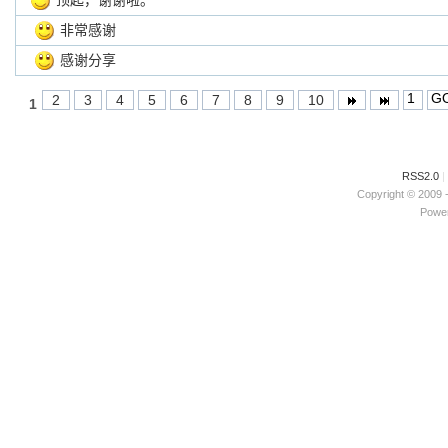
顶起，谢谢啦。
非常感谢
感谢分享
2
3
4
5
6
7
8
9
10
1
RSS2.0
|
Copyright © 2009 
Power