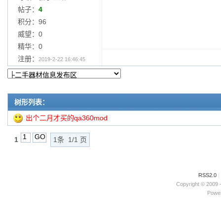
帖子：
4
积分：96
威望：0
精华：0
注册：
2019-2-22 16:46:45
树形列表：
出个二月才买的qa360mod
1
1条 1/1 页
RSS2.0
|
Copyright © 2009 
Power