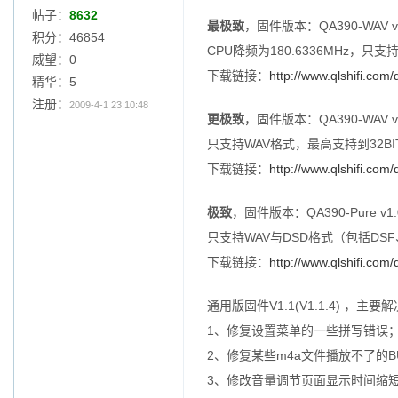
帖子：
8632
最极致
，固件版本：QA390-WAV v1
积分：46854
CPU降频为180.6336MHz，只支持
威望：0
下载链接：
http://www.qlshifi.co
精华：5
注册：
2009-4-1 23:10:48
更极致
，固件版本：QA390-WAV v1
只支持WAV格式，最高支持到32BIT 3
下载链接：
http://www.qlshifi.co
极致
，固件版本：QA390-Pure v1.
只支持WAV与DSD格式（包括DSF、
下载链接：
http://www.qlshifi.co
通用版固件V1.1(V1.1.4) ，主
1、修复设置菜单的一些拼写错误
2、修复某些m4a文件播放不了的B
3、修改音量调节页面显示时间缩短