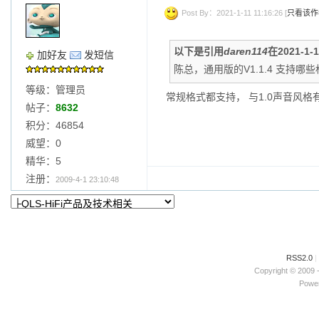
Post By：2021-1-11 11:16:26 [
只看该作
以下是引用
daren114
在2021-1-
加好友
发短信
陈总，通用版的V1.1.4 支持哪些
等级：管理员
常规格式都支持， 与1.0声音风格
帖子：
8632
积分：46854
威望：0
精华：5
注册：
2009-4-1 23:10:48
RSS2.0
|
Copyright © 2009 
Power