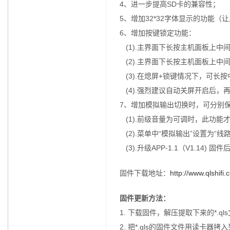
4、进一步提高SD卡的兼容性；
5、增加32*32字体显示的功能
6、增加按键锁定功能：
(1).主界面下长按主机面板上中
(2).主界面下长按主机面板上中
(3).在熄屏+锁键情况下，可长
(4).强烈建议自动关屏开启后，
7、增加模拟输出切换时，可分别
(1).前级音量为可调时，此功能
(2).菜单中“模拟输出”设置为“
(3).升级APP-1.1（V1.14
固件下载地址：
http://www.qlshif
固件更新方法：
1. 下载固件，解压提取下来的*.ql
2. 把*.qls的固件文件用读卡