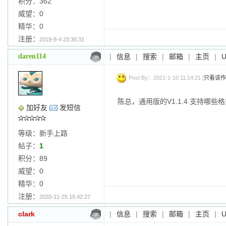
积分：362
威望：0
精华：0
注册：
2019-8-4 23:36:31
daren114
|
信息
|
搜索
|
邮箱
|
主页
|
Post By：2021-1-10 11:14:21 [
只看该作
陈总，通用版的V1.1.4 支持哪些格
加好友
发短信
等级：新手上路
帖子：
1
积分：89
威望：0
精华：0
注册：
2020-11-25 15:42:27
clark
|
信息
|
搜索
|
邮箱
|
主页
|