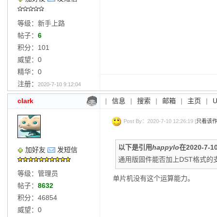
等级：新手上路
帖子：
6
积分：101
威望：0
精华：0
注册：
2020-7-10 9:12:04
clark
|
信息
|
搜索
|
邮箱
|
主页
|
Post By：2020-7-10 12:26:19 [
只看该
以下是引用
happylo
在2020-7-1
加好友
发短信
通用版固件能否加上DST格式的
等级：管理员
单片机没有这个运算能力。
帖子：
8632
积分：46854
威望：0