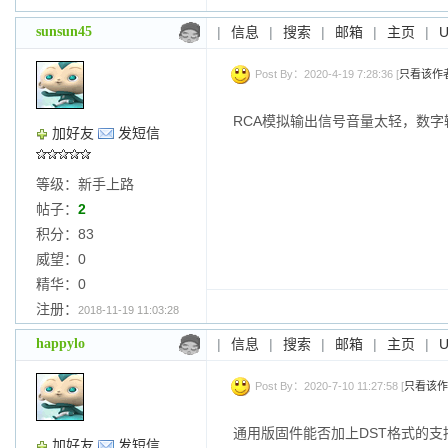
sunsun45
|
信息
|
搜索
|
邮箱
|
主页
|
Post By：2020-4-19 7:28:36 [
只看该作
RCA模拟输出信号
音量太
轻，数字
加好友
发短信
等级：新手上路
帖子：
2
积分：83
威望：0
精华：0
注册：
2018-11-19 11:03:28
happylo
|
信息
|
搜索
|
邮箱
|
主页
|
Post By：2020-7-10 11:27:58 [
只看该作
通用版固件能否加上DST格式的支
加好友
发短信