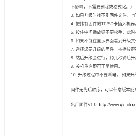
不影响，不需要删除或格式化。）
3. 如果升级时找不到固件文件，
4. 把拷有固件的TF/SD卡插入机器
5. 按住中间播放键不要松手，此
6. 如果不能在显示界面看到升级
7. 选择您要升级的固件，按播放
8. 然后升级会进行，约几秒钟后
9. 关机重启即可正常使用。
10. 升级过程中不要断电， 如
固件无先后顺序，可以任意版本随
出厂固件V1.0:
http://www.qlshif