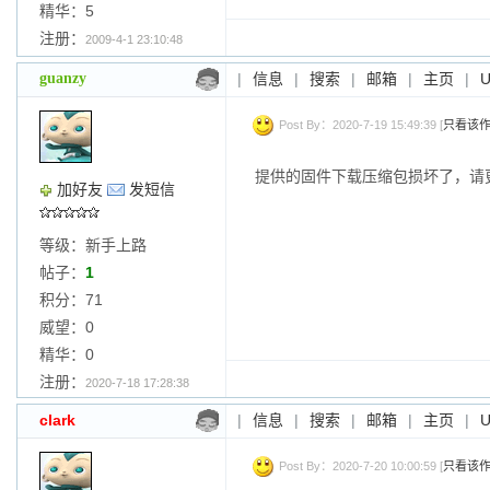
精华：5
注册：
2009-4-1 23:10:48
guanzy
|
信息
|
搜索
|
邮箱
|
主页
|
Post By：2020-7-19 15:49:39 [
只看该
提供的固件下载压缩包损坏了，请
加好友
发短信
等级：新手上路
帖子：
1
积分：71
威望：0
精华：0
注册：
2020-7-18 17:28:38
clark
|
信息
|
搜索
|
邮箱
|
主页
|
Post By：2020-7-20 10:00:59 [
只看该