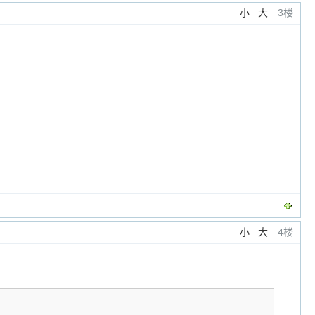
小
大
3楼
小
大
4楼