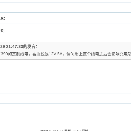
UC
作者
]
-29 21:47:33的发言：
390的定制线电，客服说是12V 5A，请问用上这个线电之后会影响充电