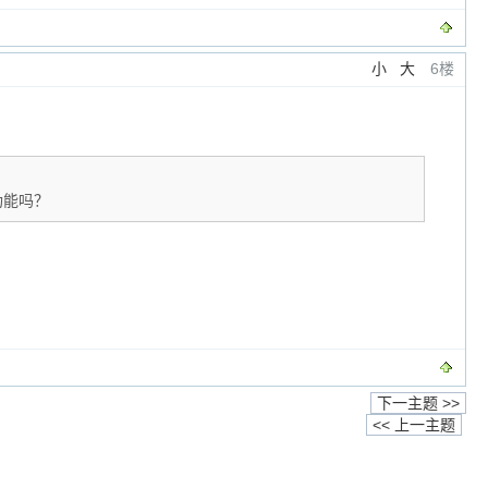
小
大
6楼
功能吗？
下一主题 >>
<< 上一主题