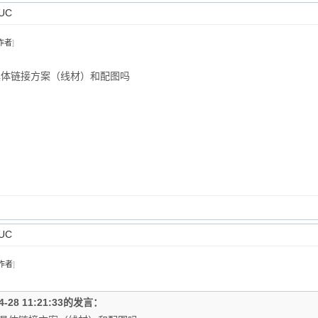
UC
作者
]
有具体链接方案（线材）和配图吗
UC
作者
]
4-28 11:21:33的发言：