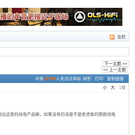
左栏
下一主题 >>
<< 上一主题
共有
12764
人关注过本帖
树形
打印
复制链接
小
大
1楼
有计划出这类的线电产品嘛，如果没有的话是不是老虎鱼的那款线电