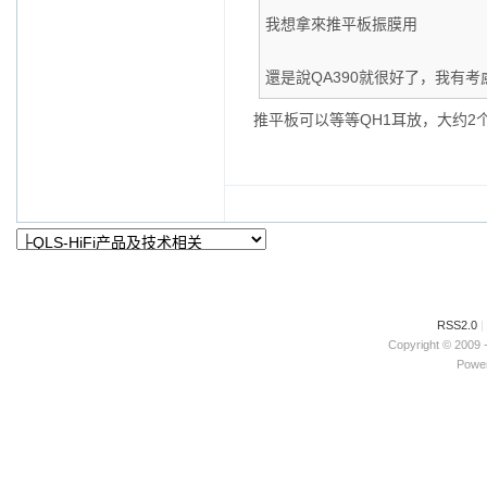
我想拿來推平板振膜用
還是說QA390就很好了，我有考
推平板可以等等QH1耳放，大约2
RSS2.0
|
Copyright © 2009 
Power