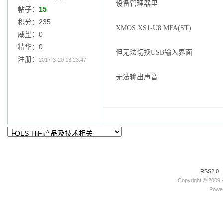
设备管理器里
帖子：
15
积分：235
XMOS XS1-U8 MFA(ST)
威望：0
精华：0
但无法切换USB输入界面
注册：
2017-3-20 13:23:47
无法输出声音
RSS2.0
|
Copyright © 2009 
Power