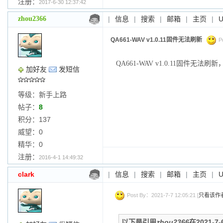
注册：
2017-6-30 12:37:42
zhou2366
|
信息
|
搜索
|
邮箱
|
主页
|
QA661-WAV v1.0.11固件无法刷新
Po
QA661-WAV v1.0.11固件无法刷新
加好友
发短信
等级：新手上路
帖子：
8
积分：137
威望：0
精华：0
注册：
2016-4-1 14:49:32
clark
|
信息
|
搜索
|
邮箱
|
主页
|
Post By：2021-7-7 12:05:21 [
只看该作
以下是引用
zhou2366
在2021-7