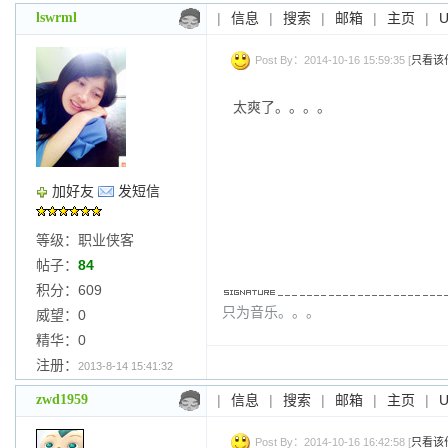
lswrml
|
信息
|
搜索
|
邮箱
|
主页
|
Post By：2014-10-16 15:59:35 [
只看该
太爽了。。。。
加好友
发短信
等级：职业侠客
帖子：
84
积分：609
只为音乐。。。
威望：0
精华：0
注册：
2013-8-14 15:41:32
zwd1959
|
信息
|
搜索
|
邮箱
|
主页
|
Post By：2014-10-16 16:42:58 [
只看该