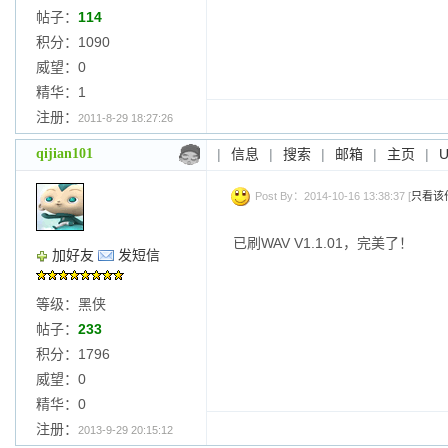
帖子：
114
积分：1090
威望：0
精华：1
注册：
2011-8-29 18:27:26
qijian101
|
信息
|
搜索
|
邮箱
|
主页
|
Post By：2014-10-16 13:38:37 [
只看该
已刷WAV V1.1.01，完美了！
加好友
发短信
等级：黑侠
帖子：
233
积分：1796
威望：0
精华：0
注册：
2013-9-29 20:15:12