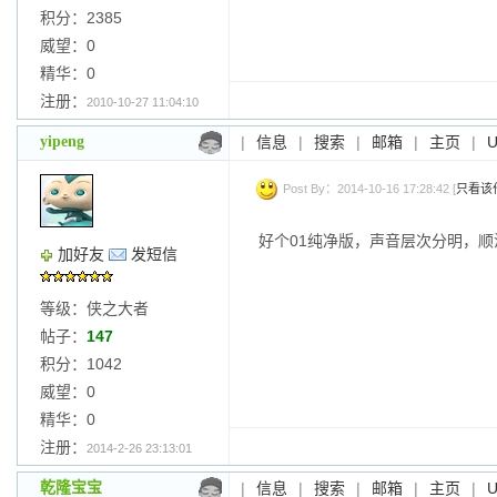
积分：2385
威望：0
精华：0
注册：
2010-10-27 11:04:10
yipeng
|
信息
|
搜索
|
邮箱
|
主页
|
Post By：2014-10-16 17:28:42 [
只看该
好个01纯净版，声音层次分明，顺滑
加好友
发短信
等级：侠之大者
帖子：
147
积分：1042
威望：0
精华：0
注册：
2014-2-26 23:13:01
乾隆宝宝
|
信息
|
搜索
|
邮箱
|
主页
|