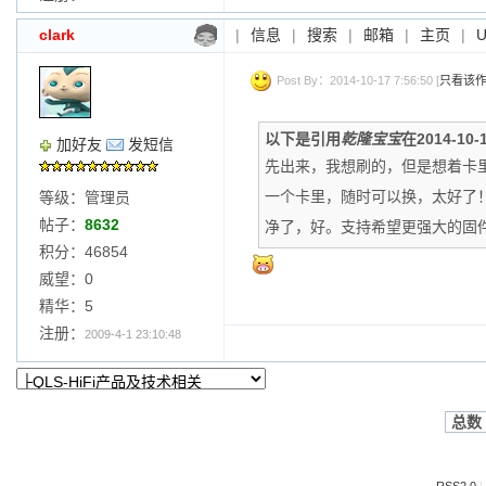
clark
|
信息
|
搜索
|
邮箱
|
主页
|
Post By：2014-10-17 7:56:50 [
只看该
以下是引用
乾隆宝宝
在2014-10-
加好友
发短信
先出来，我想刷的，但是想着卡
一个卡里，随时可以换，太好了！ 
等级：管理员
帖子：
8632
净了，好。支持希望更强大的固件
积分：46854
威望：0
精华：5
注册：
2009-4-1 23:10:48
总数 