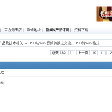
|
官方淘宝店
|
返修地址
|
新闻&产品评测
|
资料下载
Fi产品及技术相关
→ DSD与WAV音频转换之交流，DSD转WAV格式
总数 182
1..
上一页
10
11
12
UC
作者
]