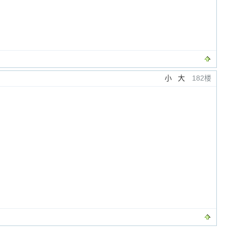
小
大
182楼