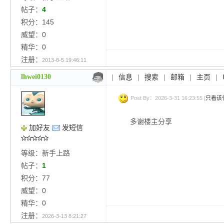
帖子：
4
积分：145
威望：0
精华：0
注册：
2013-8-5 19:46:11
lhwei0130
|
信息
|
搜索
|
邮箱
|
主页
|
Post By：2026-3-31 16:23:55 [
只看该
多谢楼主分享
加好友
发短信
等级：新手上路
帖子：
1
积分：77
威望：0
精华：0
注册：
2026-3-13 8:21:27