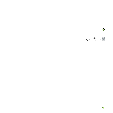
小
大
2楼