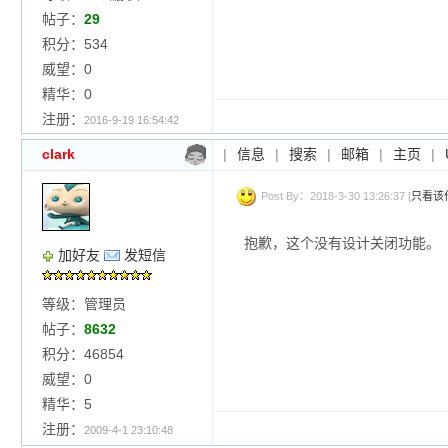
帖子：
29
积分：534
威望：0
精华：0
注册：
2016-9-19 16:54:42
clark
|
信息
|
搜索
|
邮箱
|
主页
|
Post By：2018-3-30 13:26:37 [
只看该
抱歉，这个没有设计关闭功能。
加好友
发短信
等级：管理员
帖子：
8632
积分：46854
威望：0
精华：5
注册：
2009-4-1 23:10:48