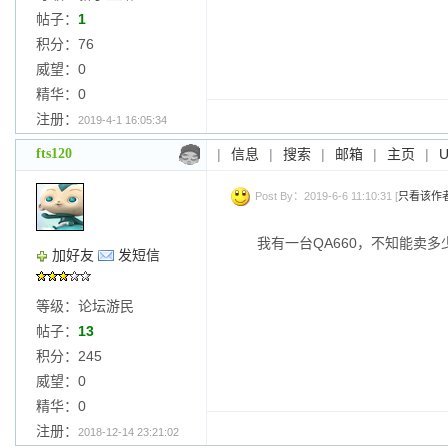
帖子：
1
积分：76
威望：0
精华：0
注册：
2019-4-1 16:05:34
fts120
|
信息
|
搜索
|
邮箱
|
主页
|
Post By：2019-6-6 11:10:31 [
只看该作
我有一台QA660，不知能卖多
加好友
发短信
等级：论坛游民
帖子：
13
积分：245
威望：0
精华：0
注册：
2018-12-14 23:21:02