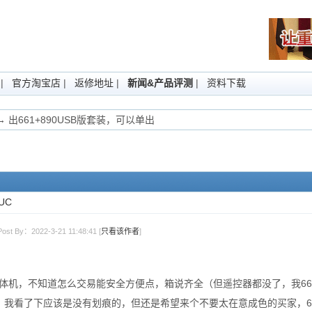
|
官方淘宝店
|
返修地址
|
新闻&产品评测
|
资料下载
→ 出661+890USB版套装，可以单出
UC
ost By：2022-3-21 11:48:41 [
只看该作者
]
0一体机，不知道怎么交易能安全方便点，箱说齐全（但遥控器都没了，我66
，我看了下应该是没有划痕的，但还是希望来个不要太在意成色的买家，66