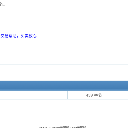
的。
看交易帮助，买卖放心
439 字节