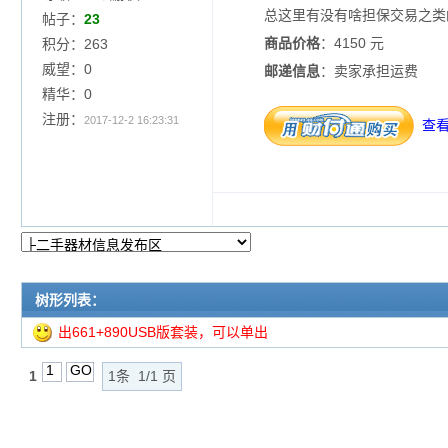
总这里有没有啥担保交易之类
帖子：
23
商品价格
：4150 元
积分：263
威望：0
邮递信息
：卖家承担运费
精华：0
注册：
2017-12-2 16:23:31
查
树形列表：
出661+890USB版套装，可以单出
1
1条 1/1 页