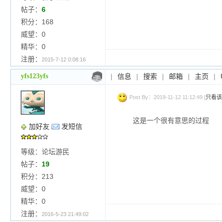
帖子：
6
积分：168
威望：0
精华：0
注册：
2015-7-12 0:08:16
yfs123yfs
|
信息
|
搜索
|
邮箱
|
主页
|
Post By：2019-11-12 11:12:49 [
只看该
这是一个很有意思的过程
加好友
发短信
等级：论坛游民
帖子：
19
积分：213
威望：0
精华：0
注册：
2016-5-23 21:49:02