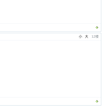
小
大
12楼