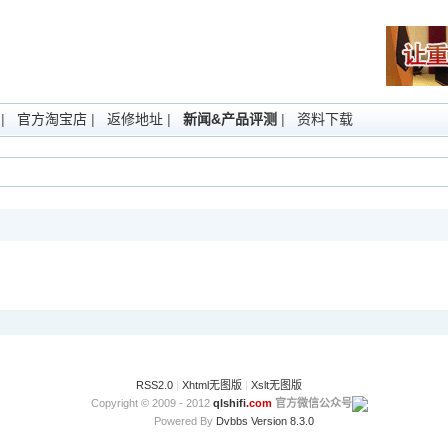
|
官方淘宝店
|
返修地址
|
新闻&产品评测
|
资料下载
RSS2.0
|
Xhtml无图版
|
Xslt无图版
Copyright © 2009 - 2012
qlshifi
.com
官方微信公众号
Powered By
Dvbbs
Version 8.3.0