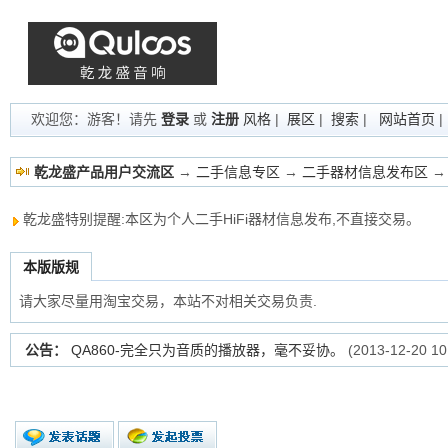
欢迎您：游客！请先
登录
或
注册
风格
|
展区
|
搜索
|
网站首页
乾龙盛产品用户交流区
→
二手信息专区
→
二手器材信息发布区
→
乾龙盛特别提醒:本区为个人二手HiFi器材信息发布,不直接交易。
本版版规
请大家尽量用淘宝交易，本站不对相关交易负责.
公告：
QA860-完全只为音质的播放器，毫不妥协。
(2013-12-20 10