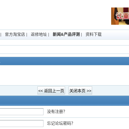
|
官方淘宝店
|
返修地址
|
新闻&产品评测
|
资料下载
息
没有注册？
忘记论坛密码？