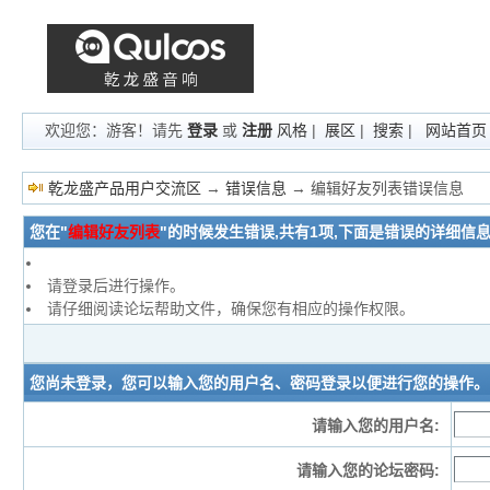
欢迎您：游客！请先
登录
或
注册
风格
|
展区
|
搜索
|
网站首页
乾龙盛产品用户交流区
→
错误信息
→ 编辑好友列表错误信息
您在"
编辑好友列表
"的时候发生错误,共有1项,下面是错误的详细信
请登录后进行操作。
请仔细阅读论坛帮助文件，确保您有相应的操作权限。
您尚未登录，您可以输入您的用户名、密码登录以便进行您的操作。
请输入您的用户名:
请输入您的论坛密码: