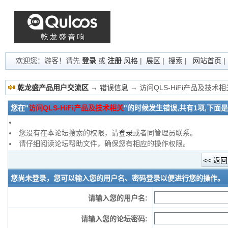
欢迎您：游客！请先
登录
或
注册
风格
|
展区
|
搜索
|
网站首页
乾龙盛产品用户交流区
→
错误信息
→ 访问QLS-HiFi产品及技术
您在"
访问QLS-HiFi产品及技术相关
"的时候发生错误,共有1项,下面
您没有在本论坛搜索的权限，请
登录
或者同管理员联系。
请仔细阅读论坛帮助文件，确保您有相应的操作权限。
您尚未登录，您可以输入您的用户名、密码登录以便进行您的操作。
请输入您的用户名:
请输入您的论坛密码: