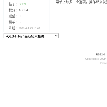
菜单上每多一个选项，操作起来就
帖子：
8632
积分：46854
威望：0
精华：5
注册：
2009-4-1 23:10:48
RSS2.0
|
Copyright © 2009 
Power