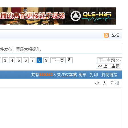
左栏
1固件发布，音质大幅提升.
3
4
5
6
7
8
9
下一页
下一主题 >>
<< 上一主题
共有
360362
人关注过本帖
树形
打印
复制链接
小
大
71楼