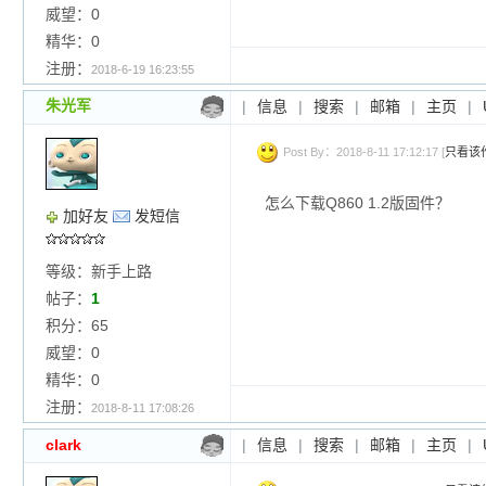
威望：0
精华：0
注册：
2018-6-19 16:23:55
朱光军
|
信息
|
搜索
|
邮箱
|
主页
|
Post By：2018-8-11 17:12:17 [
只看该
怎么下载Q860 1.2版固件？
加好友
发短信
等级：新手上路
帖子：
1
积分：65
威望：0
精华：0
注册：
2018-8-11 17:08:26
clark
|
信息
|
搜索
|
邮箱
|
主页
|