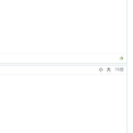
小
大
78楼