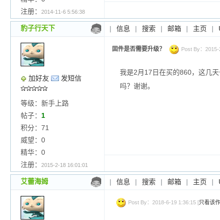
注册：
2014-11-6 5:56:38
豹子行天下
|
信息
|
搜索
|
邮箱
|
主页
|
固件是否需要升级？
Post By：2015-2-
我是2月17日在买的860，这几
加好友
发短信
吗？谢谢。
等级：新手上路
帖子：
1
积分：71
威望：0
精华：0
注册：
2015-2-18 16:01:01
艾蕾海姆
|
信息
|
搜索
|
邮箱
|
主页
|
Post By：2018-6-19 1:36:15 [
只看该