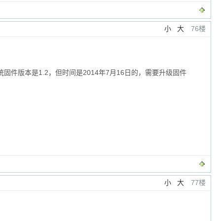
小
大
76楼
固件版本是1.2，但时间是2014年7月16日的，需要升级固件
小
大
77楼