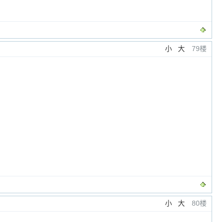
小
大
79楼
小
大
80楼