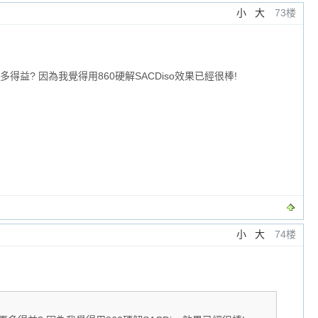
小
大
73楼
多得益? 因為我覺得用860硬解SACDiso效果已經很棒!
小
大
74楼