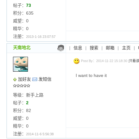
帖子：
73
积分：635
威望：0
精华：0
注册：
2013-1-16 23:07:57
天南地北
|
信息
|
搜索
|
邮箱
|
主页
|
Post By：2014-11-22 15:18:30 [
只看
I want to have it
加好友
发短信
等级：新手上路
帖子：
2
积分：82
威望：0
精华：0
注册：
2014-11-6 5:56:38