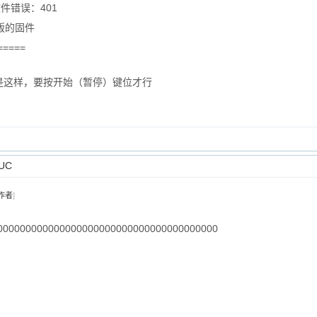
文件错误：401
版的固件
=====
是这样，要按开始（暂停）键位才行
UC
作者
]
000000000000000000000000000000000000000