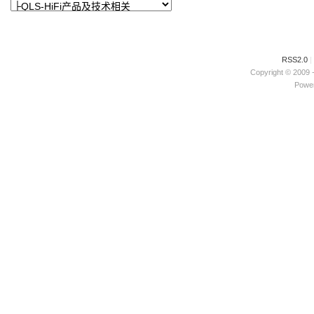
RSS2.0
|
Copyright © 2009 
Power