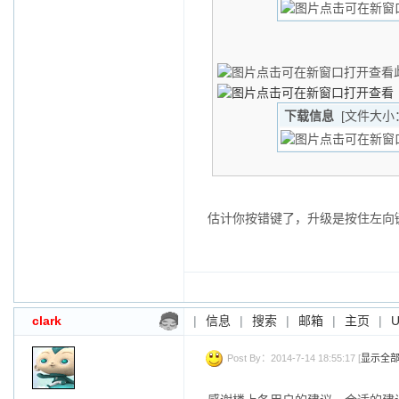
下载信息
[文件大小
估计你按错键了，升级是按住左向
clark
|
信息
|
搜索
|
邮箱
|
主页
|
Post By：2014-7-14 18:55:17 [
显示全