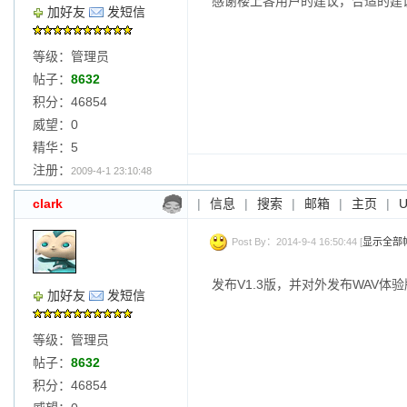
感谢楼上各用户的建议，合适的建
加好友
发短信
等级：管理员
帖子：
8632
积分：46854
威望：0
精华：5
注册：
2009-4-1 23:10:48
clark
|
信息
|
搜索
|
邮箱
|
主页
|
Post By：2014-9-4 16:50:44 [
显示全部
发布V1.3版，并对外发布WAV体验
加好友
发短信
等级：管理员
帖子：
8632
积分：46854