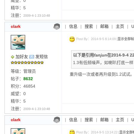
威望：0
精华：5
注册：
2009-4-1 23:10:48
clark
|
信息
|
搜索
|
邮箱
|
主页
|
Post By：2014-9-5 8:14:09 [
显示全部帖
以下是引用
fanjun
在2014-9-4 
加好友
发短信
1.3有低频噪声，如喇叭打底一
等级：管理员
重升级一次或者再升级到1.2试试
帖子：
8632
积分：46854
威望：0
精华：5
注册：
2009-4-1 23:10:48
clark
|
信息
|
搜索
|
邮箱
|
主页
|
Post By：2014-9-5 13:14:22 [
显示全部