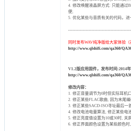
4.
修改唤醒液晶屏方式: 只能通过B
便;
5. 优化某些与音质有关的代码，
-------------------------------------------
同时发布WAV纯净版给大家体验（基
http://www.qlshifi.com/qa360/
QA36
V1.2版应用固件，发布时间:2014年
http://www.qlshifi.com/qa360/
QA36
修改内容：
1. 修正音量调节为0时但实际耳机
2. 修正某些FLAC歌曲, 因为末
3. 修正某些SACD-ISO寻址最
4. 修改电池电量算法, 修正某些
5. 修正亮度值设置为10或30时, 
6. 修正界面颜色设置为某些颜色时