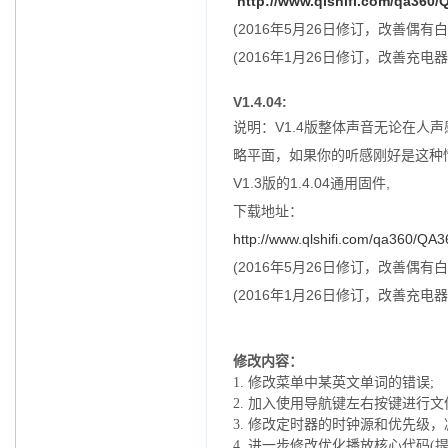
http://www.qlshifi.com/qa360/
(2016年5月26日修订，改善偶有
(2016年1月26日修订，改善充
V1.4.04:
说明：V1.4版整体声音无论在
略平面，如果你的听感刚好是这种
V1.3版的1.4.04通用固件,
下载地址：
http://www.qlshifi.com/qa360/QA
(2016年5月26日修订，改善偶有
(2016年1月26日修订，改善充
修改内容：
1.
修改菜单中某英文单词的错误
;
2.
加入使用导航键左右按键进行文
3.
修改定时器的时钟源和优先级，
4. 进一步
修改优化播放核心代码(