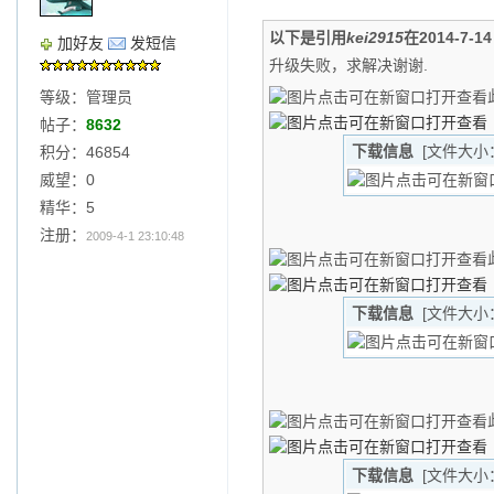
以下是引用
kei2915
在2014-7-1
加好友
发短信
升级失败，求解决谢谢.
等级：管理员
帖子：
8632
下载信息
[文件大小
积分：46854
威望：0
精华：5
注册：
2009-4-1 23:10:48
下载信息
[文件大小
下载信息
[文件大小