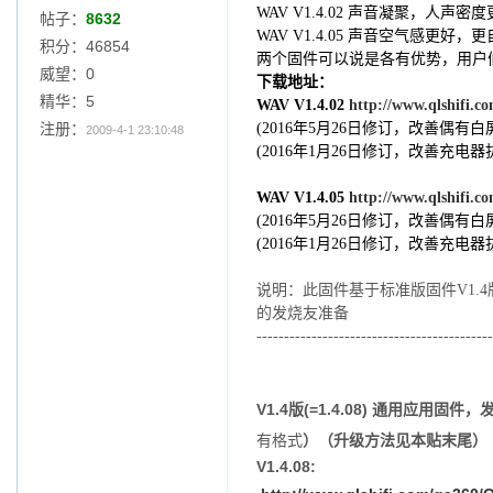
WAV V1.4.02 声音凝聚，人声
帖子：
8632
WAV V1.4.05 声音空气感更好，
积分：46854
两个固件可以说是各有优势，用户
威望：0
下载地址：
精华：5
WAV V1.4.02
http://www.qlshifi.
注册：
(2016年5月26日修订，改善偶有
2009-4-1 23:10:48
(2016年1月26日修订，改善充
WAV V1.4.05
http://www.qlshifi.
(2016年5月26日修订，改善偶有
(2016年1月26日修订，改善充
说明：此固件基于标准版固件V1.
的发烧友准备
-------------------------------------------
V1.4版(=1.4.08) 通用应用固件
有格式
）（升级方法见本贴末尾）
V1.4.08: