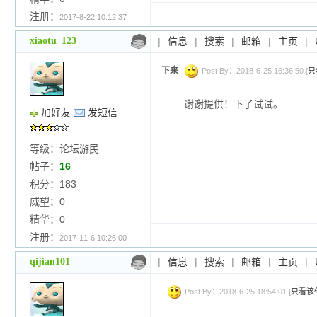
注册：
2017-8-22 10:12:37
xiaotu_123
|
信息
|
搜索
|
邮箱
|
主页
|
下来
Post By：2018-6-25 16:36:50 [
只
谢谢提供！下了试试。
加好友
发短信
等级：论坛游民
帖子：
16
积分：183
威望：0
精华：0
注册：
2017-11-6 10:26:00
qijian101
|
信息
|
搜索
|
邮箱
|
主页
|
Post By：2018-6-25 18:54:01 [
只看该