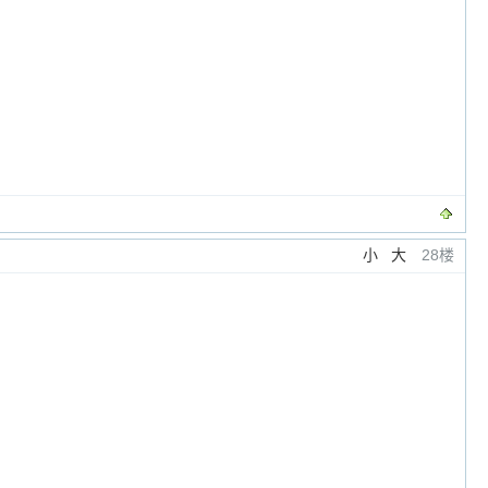
小
大
28楼