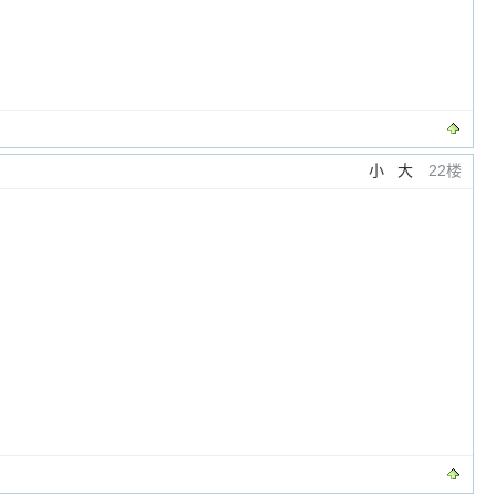
小
大
22楼