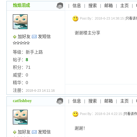
烛焰泪成
|
信息
|
搜索
|
邮箱
|
主页
|
Post By：2018-6-23 14:38:15 [
只看该
谢谢楼主分享
加好友
发短信
等级：新手上路
帖子：
8
积分：71
威望：0
精华：0
注册：
2018-6-23 14:11:16
catfishboy
|
信息
|
搜索
|
邮箱
|
主页
|
Post By：2018-6-24 4:22:15 [
只看该
謝謝！
加好友
发短信