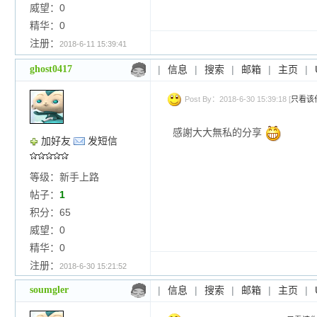
威望：0
精华：0
注册：
2018-6-11 15:39:41
ghost0417
|
信息
|
搜索
|
邮箱
|
主页
|
Post By：2018-6-30 15:39:18 [
只看该
感謝大大無私的分享
加好友
发短信
等级：新手上路
帖子：
1
积分：65
威望：0
精华：0
注册：
2018-6-30 15:21:52
soumgler
|
信息
|
搜索
|
邮箱
|
主页
|