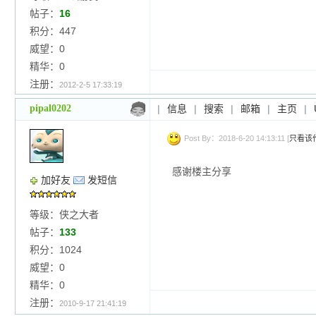
帖子：
16
积分：447
威望：0
精华：0
注册：
2012-2-5 17:33:19
pipal0202
|
信息
|
搜索
|
邮箱
|
主页
|
Post By：2018-6-20 14:13:11 [
只看该
感谢楼主分享
加好友
发短信
等级：侠之大者
帖子：
133
积分：1024
威望：0
精华：0
注册：
2010-9-17 21:41:19