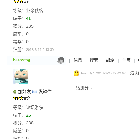
等级：业余侠客
帖子：
41
积分：235
威望：0
精华：0
注册：
2018-6-11 0:13:30
branxing
|
信息
|
搜索
|
邮箱
|
主页
|
Post By：2018-6-25 12:42:07 [
只看该
感谢分享
加好友
发短信
等级：论坛游侠
帖子：
26
积分：238
威望：0
精华：0