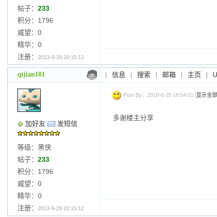
帖子：
233
积分：1796
威望：0
精华：0
注册：
2013-9-29 20:15:12
qijian101
|
信息
|
搜索
|
邮箱
|
主页
|
Post By：2018-6-25 18:54:01 [
显示全
多谢楼主分享
加好友
发短信
等级：黑侠
帖子：
233
积分：1796
威望：0
精华：0
注册：
2013-9-29 20:15:12