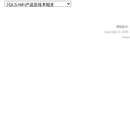
RSS2.0
|
Copyright © 2009 
Power