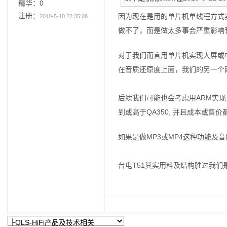
精华：0
注册：
因为现在是用的单片机单线程方式
2010-5-10 22:35:08
做不了，而是做太多事会严重影响音质
对于我们而言用单片机实现大屏或中
在音质还原度上面，我们的另一个
后续我们可能也会考虑用ARM实
到或高于QA350, 并且成本或售价
如果是做MP3或MP4这种功能及
台电T51其实用料及结构胜过我们