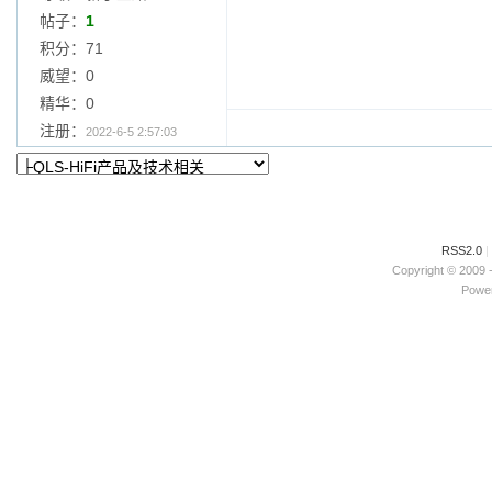
帖子：
1
积分：71
威望：0
精华：0
注册：
2022-6-5 2:57:03
RSS2.0
|
Copyright © 2009 
Power