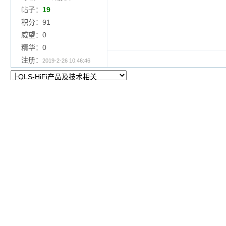
帖子：
19
积分：91
威望：0
精华：0
注册：
2019-2-26 10:46:46