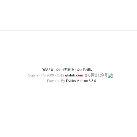
RSS2.0
|
Xhtml无图版
|
Xslt无图版
Copyright © 2009 - 2012
qlshifi
.com
官方微信公众号
Powered By
Dvbbs
Version 8.3.0