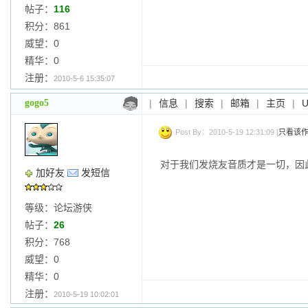
帖子：
116
积分：861
威望：0
精华：0
注册：
2010-5-6 15:35:07
gogo5
|
信息
|
搜索
|
邮箱
|
主页
|
Post By：2010-5-19 12:31:09 [
只看该
对于我们发烧友音质才是一切，因
加好友
发短信
等级：论坛游侠
帖子：
26
积分：768
威望：0
精华：0
注册：
2010-5-19 10:02:01