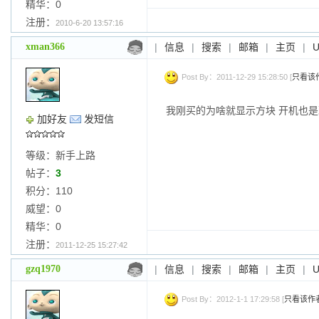
精华：0
注册：
2010-6-20 13:57:16
xman366
|
信息
|
搜索
|
邮箱
|
主页
|
Post By：2011-12-29 15:28:50 [
只看该
我刚买的为啥就显示方块 开机也
加好友
发短信
等级：新手上路
帖子：
3
积分：110
威望：0
精华：0
注册：
2011-12-25 15:27:42
gzq1970
|
信息
|
搜索
|
邮箱
|
主页
|
Post By：2012-1-1 17:29:58 [
只看该作