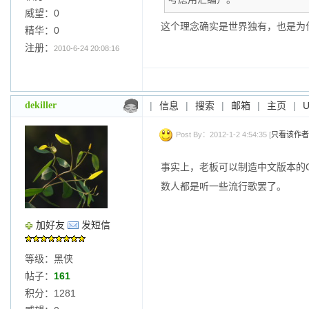
威望：0
这个理念确实是世界独有，也是为
精华：0
注册：
2010-6-24 20:08:16
dekiller
|
信息
|
搜索
|
邮箱
|
主页
|
Post By：2012-1-2 4:54:35 [
只看该作者
事实上，老板可以制造中文版本的
数人都是听一些流行歌罢了。
加好友
发短信
等级：黑侠
帖子：
161
积分：1281