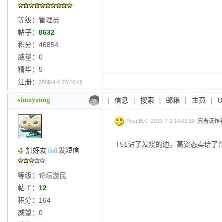
等级：管理员
帖子：
8632
积分：46854
威望：0
精华：5
注册：
2009-4-1 23:10:48
simoyoung
|
信息
|
搜索
|
邮箱
|
主页
|
Post By：2010-7-2 14:02:19 [
只看该作
T51沾了发烧的边，高姿态卖给了
加好友
发短信
等级：论坛游民
帖子：
12
积分：164
威望：0