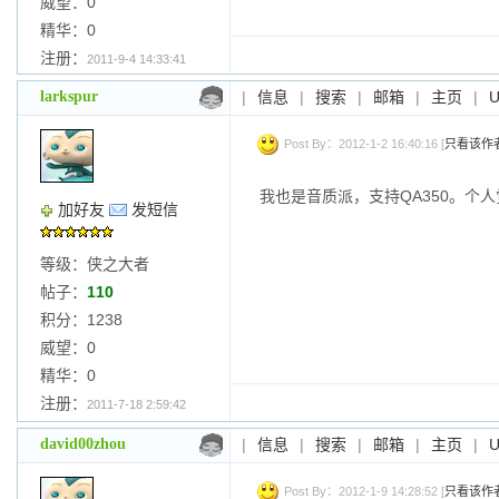
威望：0
精华：0
注册：
2011-9-4 14:33:41
larkspur
|
信息
|
搜索
|
邮箱
|
主页
|
Post By：2012-1-2 16:40:16 [
只看该作
我也是音质派，支持QA350。个
加好友
发短信
等级：侠之大者
帖子：
110
积分：1238
威望：0
精华：0
注册：
2011-7-18 2:59:42
david00zhou
|
信息
|
搜索
|
邮箱
|
主页
|
Post By：2012-1-9 14:28:52 [
只看该作