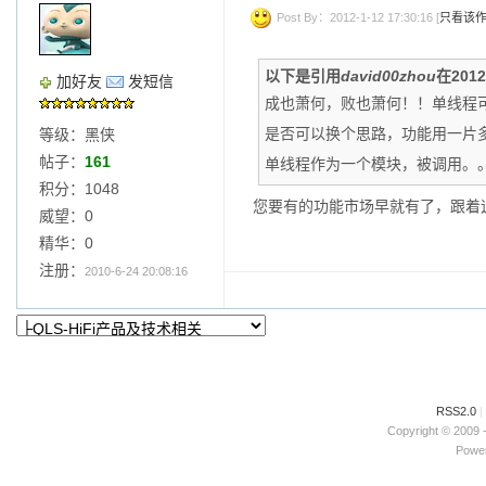
Post By：2012-1-12 17:30:16 [
只看该
以下是引用
david00zhou
在2012
加好友
发短信
成也萧何，败也萧何！！单线程
是否可以换个思路，功能用一片
等级：黑侠
帖子：
161
单线程作为一个模块，被调用。
积分：1048
您要有的功能市场早就有了，跟着
威望：0
精华：0
注册：
2010-6-24 20:08:16
RSS2.0
|
Copyright © 2009 
Power