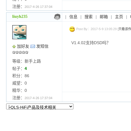
注册：
2017-4-26 17:37:04
liuyh235
|
信息
|
搜索
|
邮箱
|
主页
|
Post By：2017-5-9 13:05:29 [
只看该
V1.4.02支持DSD吗？
加好友
发短信
等级：新手上路
帖子：
4
积分：86
威望：0
精华：0
注册：
2017-4-26 17:37:04