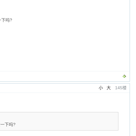
一下吗?
小
大
145楼
改一下吗?