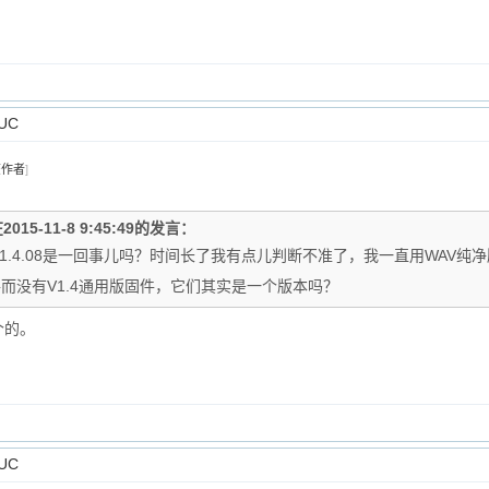
UC
该作者
]
2015-11-8 9:45:49的发言：
1.4.08是一回事儿吗？时间长了我有点儿判断不准了，我一直用WAV纯净版
固件而没有V1.4通用版固件，它们其实是一个版本吗？
一个的。
UC