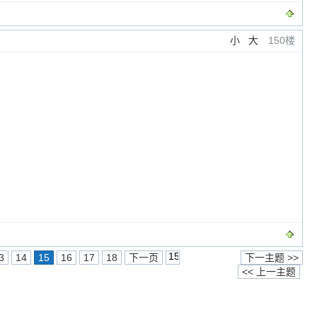
小
大
150楼
3
14
15
16
17
18
下一页
下一主题 >>
<< 上一主题