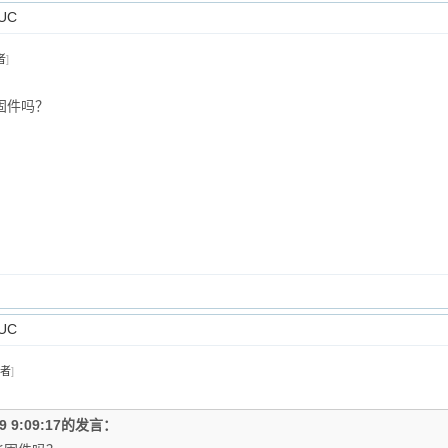
UC
者
]
固件吗？
UC
者
]
-9 9:09:17的发言：