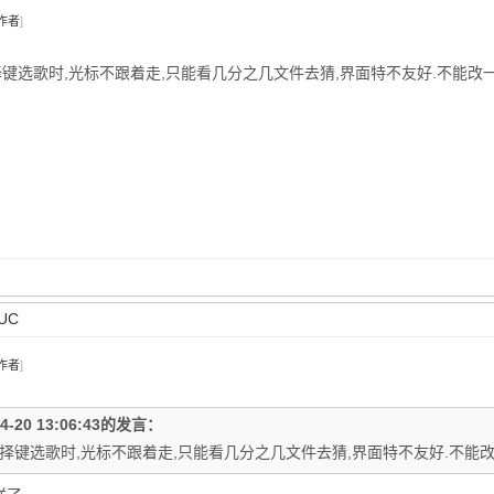
作者
]
择键选歌时,光标不跟着走,只能看几分之几文件去猜,界面特不友好.不能改
UC
作者
]
-4-20 13:06:43的发言：
选择键选歌时,光标不跟着走,只能看几分之几文件去猜,界面特不友好.不能