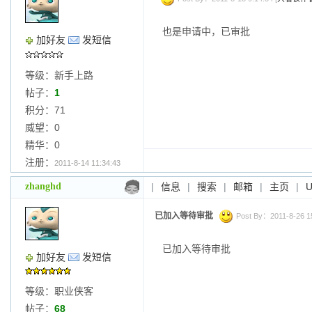
也是申请中，已审批
加好友
发短信
等级：新手上路
帖子：
1
积分：71
威望：0
精华：0
注册：
2011-8-14 11:34:43
zhanghd
|
信息
|
搜索
|
邮箱
|
主页
|
已加入等待审批
Post By：2011-8-26 15
已加入等待审批
加好友
发短信
等级：职业侠客
帖子：
68