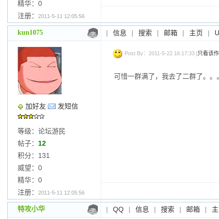
精华：0
注册：
2011-5-11 12:05:56
kun1075
|
信息
|
搜索
|
邮箱
|
主页
|
Post By：2011-5-22 16:17:33 [
只看该作
可惜一群满了，我去了二群了。。
加好友
发短信
等级：论坛游民
帖子：
12
积分：131
威望：0
精华：0
注册：
2011-5-11 12:05:56
特攻小华
|
QQ
|
信息
|
搜索
|
邮箱
|
主