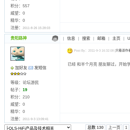
积分：557
威望：0
精华：0
注册：
2011-8-26 15:28:03
贵阳路神
|
信息
|
搜索
|
邮箱
|
主页
|
Post By：2011-9-3 16:32:08 [
只看该作
已经 和半个月亮 朋友聊过，开始
加好友
发短信
等级：论坛游民
帖子：
19
积分：210
威望：0
精华：0
注册：
2011-9-3 13:09:41
总数 130
上一页
1