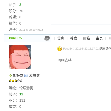
帖子：
2
积分：70
威望：0
精华：0
注册：
2011-5-20 19:47:22
kun1075
|
信息
|
搜索
|
邮箱
|
主页
|
Post By：2011-5-22 16:17:01 [
只看该作
呵呵支持
加好友
发短信
等级：论坛游民
帖子：
12
积分：131
威望：0