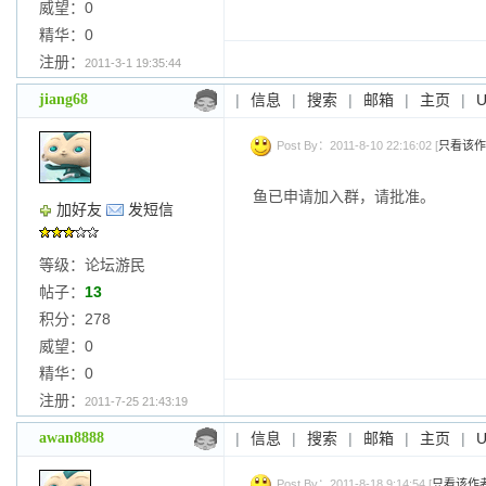
威望：0
精华：0
注册：
2011-3-1 19:35:44
jiang68
|
信息
|
搜索
|
邮箱
|
主页
|
Post By：2011-8-10 22:16:02 [
只看该作
鱼已申请加入群，请批准。
加好友
发短信
等级：论坛游民
帖子：
13
积分：278
威望：0
精华：0
注册：
2011-7-25 21:43:19
awan8888
|
信息
|
搜索
|
邮箱
|
主页
|
Post By：2011-8-18 9:14:54 [
只看该作