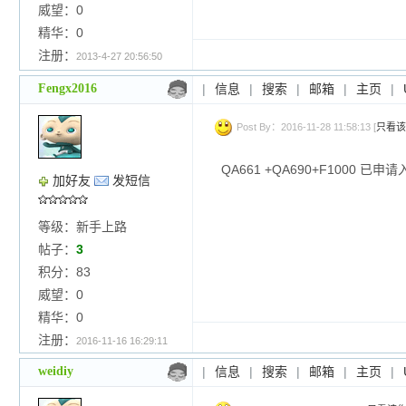
威望：0
精华：0
注册：
2013-4-27 20:56:50
Fengx2016
|
信息
|
搜索
|
邮箱
|
主页
|
Post By：2016-11-28 11:58:13 [
只看该
QA661 +QA690+F1000 
加好友
发短信
等级：新手上路
帖子：
3
积分：83
威望：0
精华：0
注册：
2016-11-16 16:29:11
weidiy
|
信息
|
搜索
|
邮箱
|
主页
|