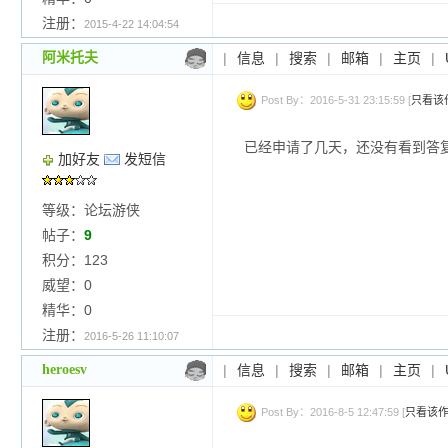
注册：
2015-4-22 14:04:54
阿米托夫
|
信息
|
搜索
|
邮箱
|
主页
|
Post By：2016-5-31 23:15:59 [
只看该
已经申请了几天，还没有看到答
加好友
发短信
等级：论坛游侠
帖子：
9
积分：123
威望：0
精华：0
注册：
2016-5-26 11:10:07
heroesv
|
信息
|
搜索
|
邮箱
|
主页
|
Post By：2016-8-5 12:47:59 [
只看该