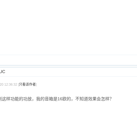
UC
0 12:36:32 [
只看该作者
]
到这样功能的功放，我的音箱是16欧的，不知道效果会怎样？