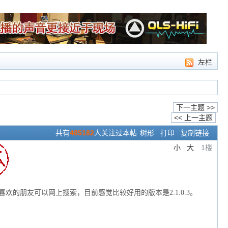
左栏
下一主题 >>
<< 上一主题
共有
485182
人关注过本帖
树形
打印
复制链接
小
大
1楼
欢的朋友可以网上搜索，目前感觉比较好用的版本是2.1.0.3。