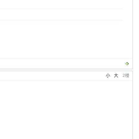
小
大
2楼