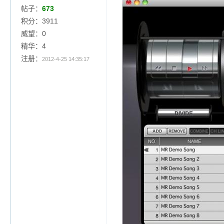
帖子：
673
积分：3911
威望：0
精华：4
注册：
2012-4-25 14:35:17