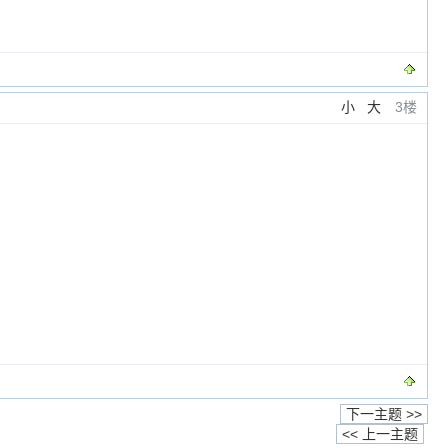
小
大
3楼
下一主题 >>
<< 上一主题