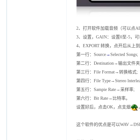
2、打开软件加载音频（可以点A
3、设置，GAIN：设置0至-5
4、EXPORT:转换，点开后从上
第一行：Source
→
Selected Songs;
第二行：Destination→输出文件夹
第三行：File Format→转换格式;
第四行：File Type→Stereo lnterlea
第五行：Sampie Rate→采样率;
第六行：Bit Rate→比特率。
设置好后，点击OK，点支烟
这个软件的优点是可以WAV→D