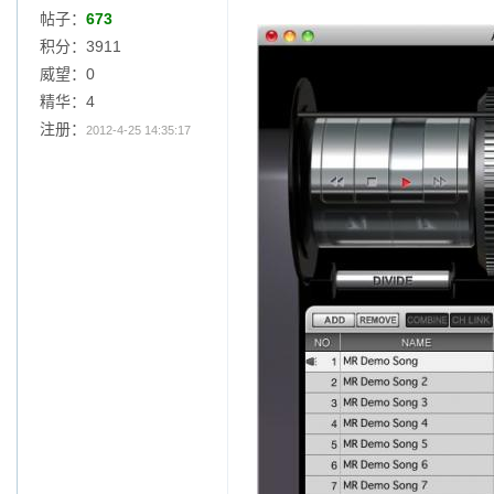
帖子：
673
积分：3911
威望：0
精华：4
注册：
2012-4-25 14:35:17