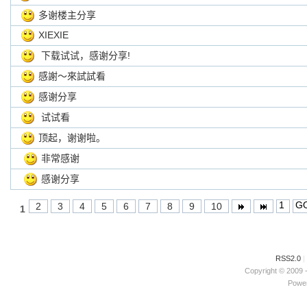
多谢楼主分享
XIEXIE
下载试试，感谢分享!
感謝～來試試看
感谢分享
试试看
顶起，谢谢啦。
非常感谢
感谢分享
2
3
4
5
6
7
8
9
10
1
RSS2.0
|
Copyright © 2009 
Power