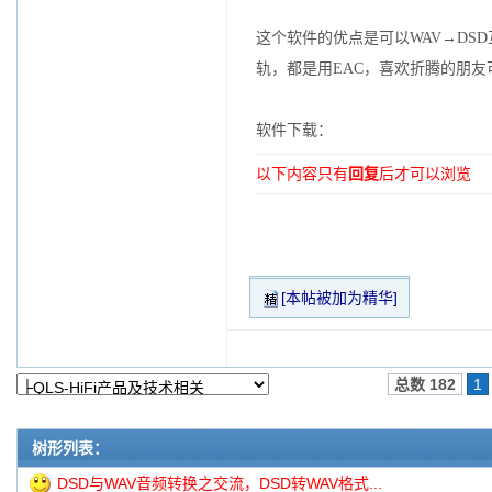
这个软件的优点是可以WAV→DS
轨，都是用EAC，喜欢折腾的朋友
软件下载：
以下内容只有
回复
后才可以浏览
[本帖被加为精华]
总数 182
1
树形列表：
DSD与WAV音频转换之交流，DSD转WAV格式...