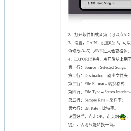
2、打开软件加载音频（可以点AD
3、设置，GAIN：设置0至-5
色修改-3--5）,dB率过大会变橙色
4、EXPORT:转换，点开后从上到
第一行：Source
→
Selected Songs;
第二行：Destination→输出文件夹;
第三行：File Format→转换格式;
第四行：File Type→Stereo lnterleav
第五行：Sampie Rate→采样率;
第六行：Bit Rate→比特率。
设置好后，点击OK，点支烟
，
键），否则只能转换一首。