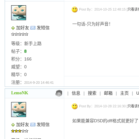
Post By：2014-10-25 12:48:15 [
只看该
一句话-只为好声音！
加好友
发短信
等级：新手上路
帖子：
8
积分：166
威望：0
精华：0
注册：
2014-9-20 14:46:41
LemoNK
|
信息
|
搜索
|
邮箱
|
主页
|
Post By：2014-10-28 22:16:30 [
只看该
如果能兼容DSD的dff格式就更好了
加好友
发短信