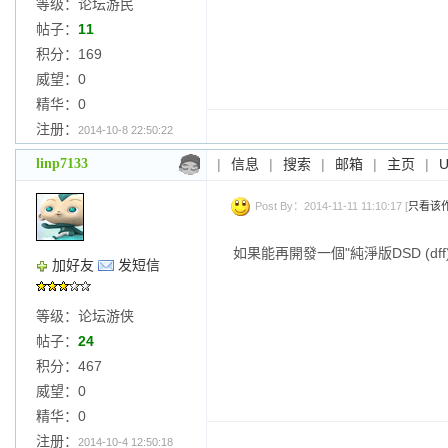
等级：论坛游民
帖子：
11
积分：169
威望：0
精华：0
注册：
2014-10-8 22:50:22
linp7133
|
信息
|
搜索
|
邮箱
|
主页
|
Post By：2014-11-11 11:10:17 [
只看该
如果能再開發一個"純淨版DSD (df
加好友
发短信
等级：论坛游侠
帖子：
24
积分：467
威望：0
精华：0
注册：
2014-10-4 12:50:18