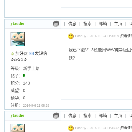
ytaudio
|
信息
|
搜索
|
邮箱
|
主页
|
Post By：2014-10-24 11:30:59 [
只看该
我已下载V1.3还能用WAV纯净版固件W
加好友
发短信
跃？
等级：新手上路
帖子：
5
积分：143
威望：0
精华：0
注册：
2014-9-6 21:08:28
ytaudio
|
信息
|
搜索
|
邮箱
|
主页
|
Post By：2014-10-24 11:33:42 [
只看该