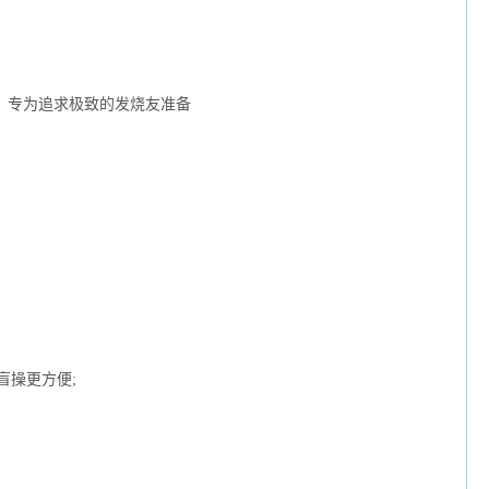
式，专为追求极致的发烧友准备
盲操更方便;