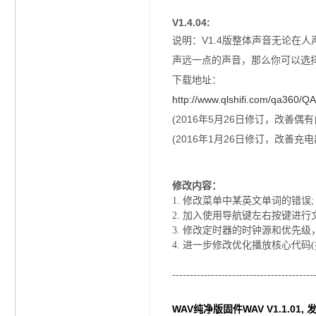
V1.4.04:
说明：V1.4版整体声音无论
声远一点的声音，那么你可以选择下
下载地址：
http://www.qlshifi.com/qa360/Q
(2016年5月26日修订，改善偶
(2016年1月26日修订，改善
修改内容：
1.
修改菜单中某英文单词的错误
;
2.
加入使用导航键左右按键进行
3.
修改定时器的时钟源和优先级
4. 进一步
修改优化播放核心代码
----------------------------------------
WAV纯净版固件WAV V1.1.01, 