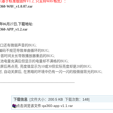
基于标准版固件V1.2, 只支持WAV格式）：
360-WAV_v1.0.07.rar
年06月27日,下载地址:
360-APP_v1.2.rar
机口还有微弱声音的BUG;
末尾编码不规范导致单曲循环的BUG;
最后一首时间太长导致播放器重启的BUG;
些电池电量充满后但显示的电量却不满格的BUG;
 关屏后再点亮, 亮度值显示为10或30但实际亮度却是20的BUG;
时, 自动关屏后, 在黑暗的环境中仍有一闪一闪的极微弱背光的BUG;
------------------------------------------------------------
下载信息
[文件大小：
200.5 KB
下载次数：
148
]
点击浏览该文件:qa360-app v1.1.rar