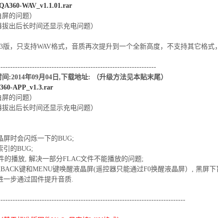
QA360-WAV_v1.1.01.rar
有白屏的问题）
充电器拔出后长时间还显示充电问题）
.3版，只支持WAV格式，音质再次提升到一个全新高度，不支持其它格
-----------------------------------------------------------------
发布时间:2014年09月04日,下载地址: （升级方法见本贴末尾）
360-APP_v1.3.rar
有白屏的问题）
充电器拔出后长时间还显示充电问题）
屏时会闪烁一下的BUG;
引的BUG;
件的播放, 解决一部分FLAC文件不能播放的问题;
BACK键和MENU键唤醒液晶屏(遥控器只能通过F0换醒液晶屏）, 黑屏下
进一步通过固件提升音质.
-----------------------------------------------------------------------------