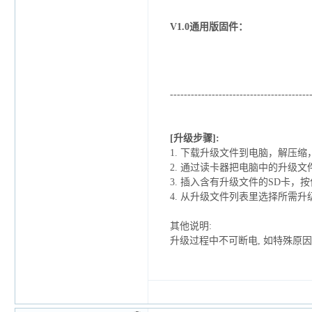
V1.0通用版固件：
----------------------------------------
[升级步骤]:
1. 下载升级文件到电脑，解压缩，
2. 通过读卡器把电脑中的升级
3. 插入含有升级文件的SD卡，
按
4.
从升级文件列表里选择所需升
其他说明:
升级过程中不可断电, 如特殊原因