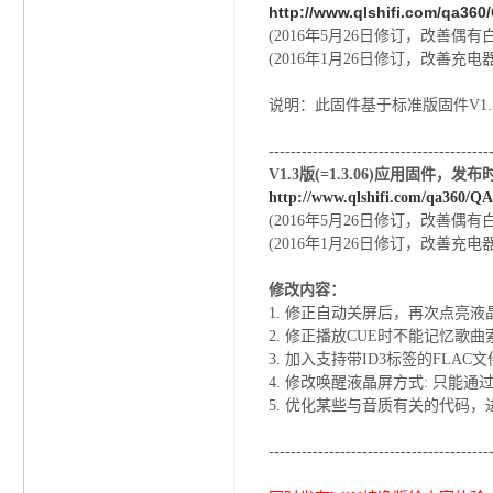
http://www.qlshifi.com/qa360/
(2016年5月26日修订，改善偶
(2016年1月26日修订，改善
说明：此固件基于标准版固件V1
----------------------------------------
V1.3版(=1.3.06)应用固件，
http://www.qlshifi.com/qa360/
QA
(2016年5月26日修订，改善偶
(2016年1月26日修订，改善
修改内容：
1.
修正自动关屏后，再次点亮液晶
2.
修正播放CUE时不能记忆歌曲索
3.
加入支持带ID3标签的FLAC文
4.
修改唤醒液晶屏方式: 只能通过
5. 优化某些与音质有关的代码，
----------------------------------------