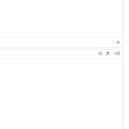
小
大
4楼