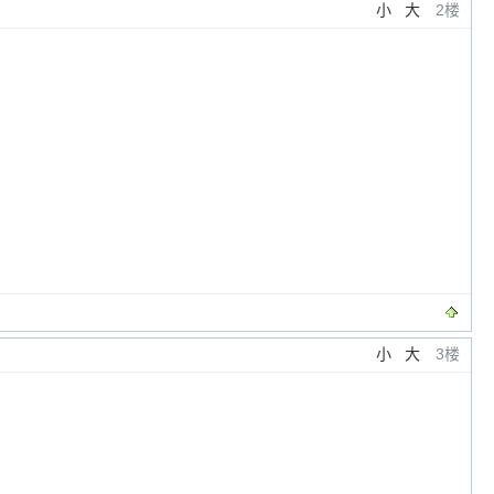
小
大
2楼
小
大
3楼