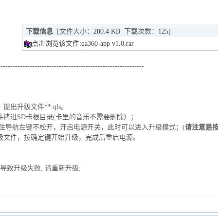
下载信息
[文件大小：
200.4 KB
下载次数：
125
]
点击浏览该文件:qa360-app v1.0.rar
------------------------------------------------------------
提出升级文件**.qls。
文件拷进SD卡根目录(卡里的音乐不需要删除）；
住导航左键不松开，开启电源开关，此时可以进入升级模式；(
请注意是
级文件，按确定键开始升级，完成后重启电源。
导致升级失败, 请重新升级;