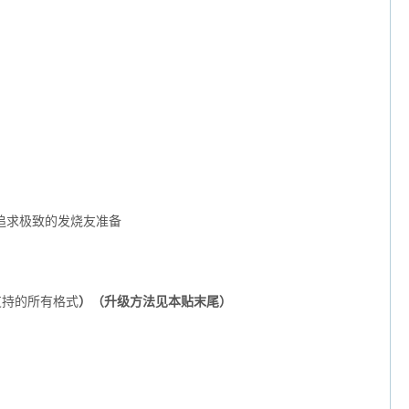
追求极致的发烧友准备
支持的所有格式
）（升级方法见本贴末尾）