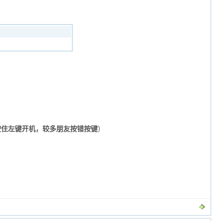
按住左键开机，较多朋友按错按键
）