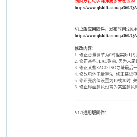
同时发布WAV纯净版给大家体验（
http://www.qlshifi.com/qa360/
QA
V1.2版应用固件，发布时间:2014
http://www.qlshifi.com/qa360/
QA
修改内容：
1. 修正音量调节为0时但实际耳
2. 修正某些FLAC歌曲, 因为
3. 修正某些SACD-ISO寻址
4. 修改电池电量算法, 修正某
5. 修正亮度值设置为10或30时,
6. 修正界面颜色设置为某些颜色
----------------------------------------
V1.1通用版固件：