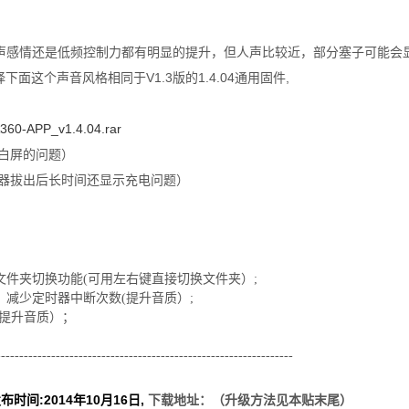
在人声感情还是低频控制力都有明显的提升，但人声比较近，部分塞子可能
面这个声音风格相同于V1.3版的1.4.04通用固件,
A360-APP_v1.4.04.rar
有白屏的问题）
充电器拔出后长时间还显示充电问题）
文件夹切换功能(可用左右键直接切换文件夹）
;
，减少定时器中断次数(提升音质）
;
(提升音质）；
-----------------------------------------------------------------
发布时间:2014年10月16日,
下载地址：（升级方法见本贴末尾）