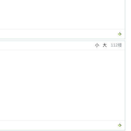
小
大
112楼