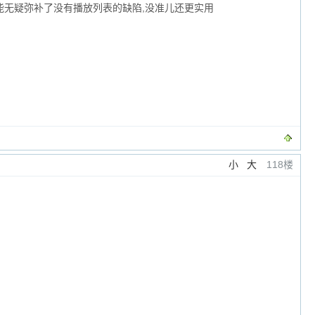
无疑弥补了没有播放列表的缺陷,没准儿还更实用
小
大
118楼