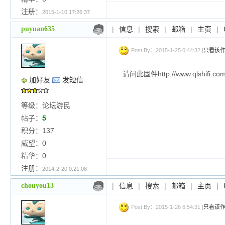
注册：
2015-1-10 17:26:37
puyuan635
|
信息
|
搜索
|
邮箱
|
主页
|
Post By：2015-1-25 0:44:32 [
只看该
请问此固件http://www.qlshifi.c
加好友
发短信
等级：论坛游民
帖子：
5
积分：137
威望：0
精华：0
注册：
2014-2-20 0:21:08
chouyou13
|
信息
|
搜索
|
邮箱
|
主页
|
Post By：2015-1-26 6:54:31 [
只看该