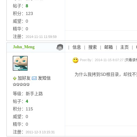
帖子：
8
积分：123
威望：0
精华：0
注册：
2014-11-11 11:59:59
John_Meng
|
信息
|
搜索
|
邮箱
|
主页
|
Post By：2014-11-15 8:07:27 [
只看该
为什么我拷到SD根目录，却找不
加好友
发短信
等级：新手上路
帖子：
4
积分：115
威望：0
精华：0
注册：
2011-12-3 13:15:31