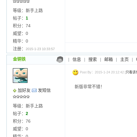
等级：新手上路
帖子：
1
积分：74
威望：0
精华：0
注册：
2015-1-23 10:33:57
金铜铁
|
信息
|
搜索
|
邮箱
|
主页
|
Post By：2015-1-24 20:12:42 [
只看该
新版非常不错！
加好友
发短信
等级：新手上路
帖子：
2
积分：76
威望：0
精华：0