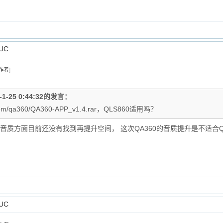
UC
作者
]
-1-25 0:44:32的发言：
.com/qa360/QA360-APP_v1.4.rar，QLS860适用吗？
件在音质方面目前还没有找到再提升空间， 这次QA360的音质提升是不适合Q
UC