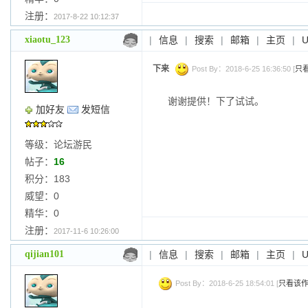
注册：
2017-8-22 10:12:37
xiaotu_123
|
信息
|
搜索
|
邮箱
|
主页
|
下来
Post By：2018-6-25 16:36:50 [
只
谢谢提供！下了试试。
加好友
发短信
等级：论坛游民
帖子：
16
积分：183
威望：0
精华：0
注册：
2017-11-6 10:26:00
qijian101
|
信息
|
搜索
|
邮箱
|
主页
|
Post By：2018-6-25 18:54:01 [
只看该