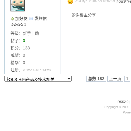
Post By：2018-7-3 18:02:59 [
只看该作
多谢楼主分享
加好友
发短信
等级：新手上路
帖子：
3
积分：138
威望：0
精华：0
注册：
2012-11-10 1:14:20
总数 182
上一页
1
RSS2.0
|
Copyright © 2009 
Power