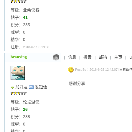
等级：业余侠客
帖子：
41
积分：235
威望：0
精华：0
注册：
2018-6-11 0:13:30
branxing
|
信息
|
搜索
|
邮箱
|
主页
|
Post By：2018-6-25 12:42:07 [
只看该
感谢分享
加好友
发短信
等级：论坛游侠
帖子：
26
积分：238
威望：0
精华：0