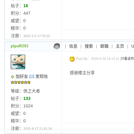
帖子：
16
积分：447
威望：0
精华：0
注册：
2012-2-5 17:33:19
pipal0202
|
信息
|
搜索
|
邮箱
|
主页
|
Post By：2018-6-20 14:13:11 [
只看该作
感谢楼主分享
加好友
发短信
等级：侠之大者
帖子：
133
积分：1024
威望：0
精华：0
注册：
2010-9-17 21:41:19