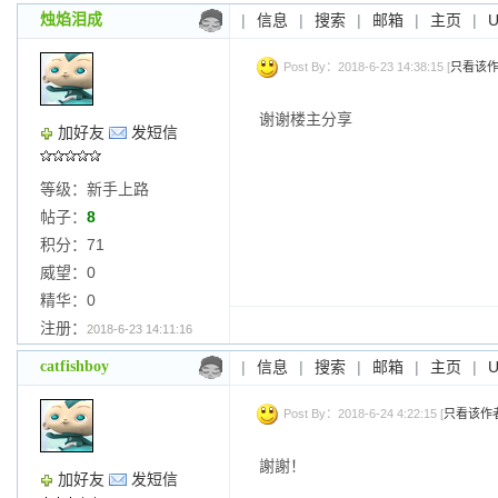
烛焰泪成
|
信息
|
搜索
|
邮箱
|
主页
|
Post By：2018-6-23 14:38:15 [
只看该
谢谢楼主分享
加好友
发短信
等级：新手上路
帖子：
8
积分：71
威望：0
精华：0
注册：
2018-6-23 14:11:16
catfishboy
|
信息
|
搜索
|
邮箱
|
主页
|
Post By：2018-6-24 4:22:15 [
只看该作
謝謝！
加好友
发短信