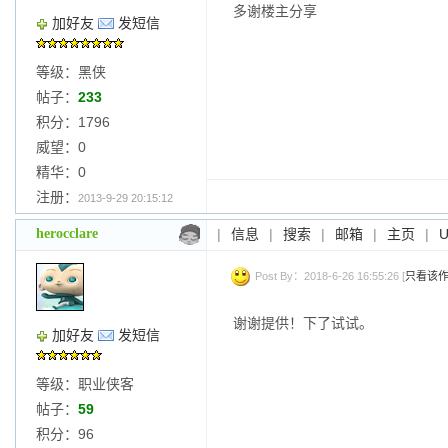
多谢楼主分享
加好友
发短信
等级：黑侠
帖子：
233
积分：1796
威望：0
精华：0
注册：
2013-9-29 20:15:12
herocclare
|
信息
|
搜索
|
邮箱
|
主页
|
Post By：2018-6-26 16:55:26 [
只看该
谢谢提供！下了试试。
加好友
发短信
等级：职业侠客
帖子：
59
积分：96