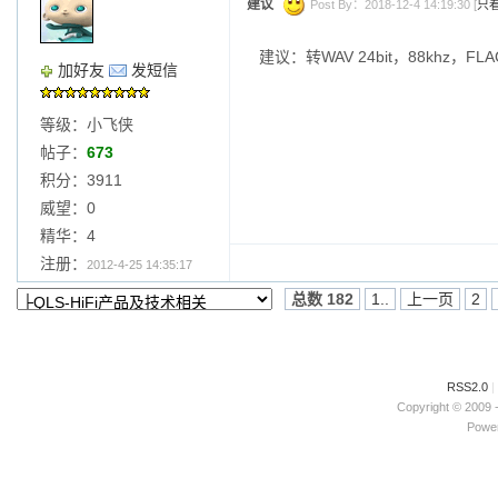
建议
Post By：2018-12-4 14:19:30 [
只
建议：转WAV 24bit，88khz，F
加好友
发短信
等级：小飞侠
帖子：
673
积分：3911
威望：0
精华：4
注册：
2012-4-25 14:35:17
总数 182
1..
上一页
2
RSS2.0
|
Copyright © 2009 
Power