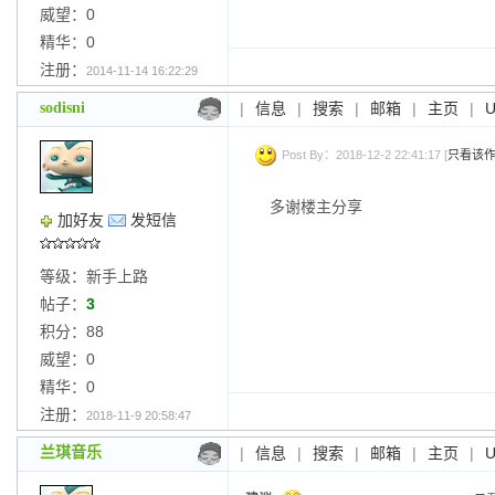
威望：0
精华：0
注册：
2014-11-14 16:22:29
sodisni
|
信息
|
搜索
|
邮箱
|
主页
|
Post By：2018-12-2 22:41:17 [
只看该
多谢楼主分享
加好友
发短信
等级：新手上路
帖子：
3
积分：88
威望：0
精华：0
注册：
2018-11-9 20:58:47
兰琪音乐
|
信息
|
搜索
|
邮箱
|
主页
|