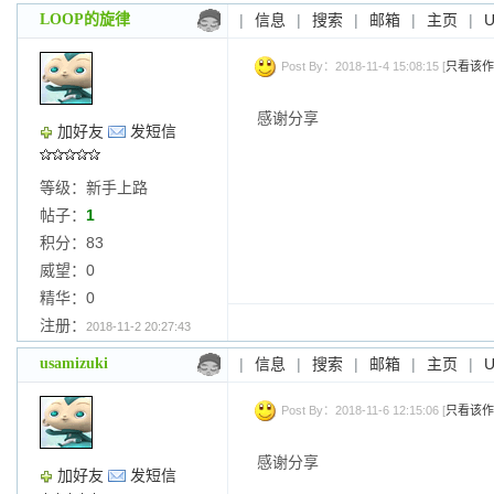
LOOP的旋律
|
信息
|
搜索
|
邮箱
|
主页
|
Post By：2018-11-4 15:08:15 [
只看该作
感谢分享
加好友
发短信
等级：新手上路
帖子：
1
积分：83
威望：0
精华：0
注册：
2018-11-2 20:27:43
usamizuki
|
信息
|
搜索
|
邮箱
|
主页
|
Post By：2018-11-6 12:15:06 [
只看该作
感谢分享
加好友
发短信