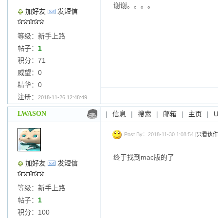
谢谢。。。。
加好友
发短信
等级：新手上路
帖子：
1
积分：71
威望：0
精华：0
注册：
2018-11-26 12:48:49
LWASON
|
信息
|
搜索
|
邮箱
|
主页
|
Post By：2018-11-30 1:08:54 [
只看该作
终于找到mac版的了
加好友
发短信
等级：新手上路
帖子：
1
积分：100