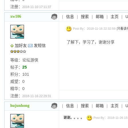
注册：
2018-11-10 17:11:37
xw106
|
信息
|
搜索
|
邮箱
|
主页
|
Post By：2018-11-16 22:32:59 [
只看该
了解下，学习了，谢谢分享
加好友
发短信
等级：论坛游侠
帖子：
25
积分：101
威望：0
精华：0
注册：
2018-11-16 22:29:31
hujunhong
|
信息
|
搜索
|
邮箱
|
主页
|
谢谢。。。。
Post By：2018-11-26 15: