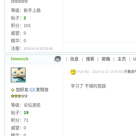
等级：新手上路
帖子：
2
积分：101
威望：0
精华：0
注册：
2018-4-14 20:33:06
fmmuzyk
|
信息
|
搜索
|
邮箱
|
主页
|
Post By：2018-11-11 17:29:56 [
只看该
学习了 不错的思路
加好友
发短信
等级：论坛游民
帖子：
19
积分：71
威望：0
精华：0