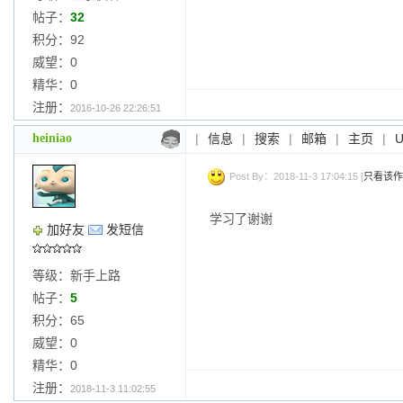
帖子：
32
积分：92
威望：0
精华：0
注册：
2016-10-26 22:26:51
heiniao
|
信息
|
搜索
|
邮箱
|
主页
|
Post By：2018-11-3 17:04:15 [
只看该作
学习了谢谢
加好友
发短信
等级：新手上路
帖子：
5
积分：65
威望：0
精华：0
注册：
2018-11-3 11:02:55