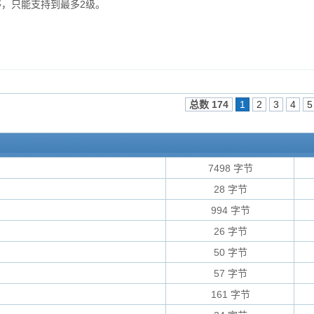
不够，只能支持到最多2级。
总数 174
1
2
3
4
5
7498 字节
28 字节
994 字节
26 字节
50 字节
57 字节
161 字节